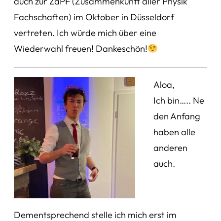
auch zur ZaPF (Zusammenkunft aller Physik
Fachschaften) im Oktober in Düsseldorf
vertreten. Ich würde mich über eine
Wiederwahl freuen! Dankeschön!
Aloa,
Ich bin….. Ne
den Anfang
haben alle
anderen
auch.
Dementsprechend stelle ich mich erst im