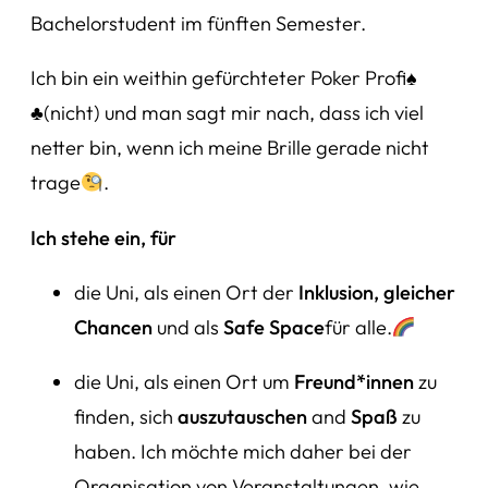
Bachelorstudent im fünften Semester.
Ich bin ein weithin gefürchteter Poker Profi
♠️
♣️
(nicht) und man sagt mir nach, dass ich viel
netter bin, wenn ich meine Brille gerade nicht
trage
.
Ich stehe ein, für
die Uni, als einen Ort der
Inklusion, gleicher
Chancen
und als
Safe Space
für alle.
die Uni, als einen Ort um
Freund*innen
zu
finden, sich
auszutauschen
and
Spaß
zu
haben. Ich möchte mich daher bei der
Organisation von Veranstaltungen, wie