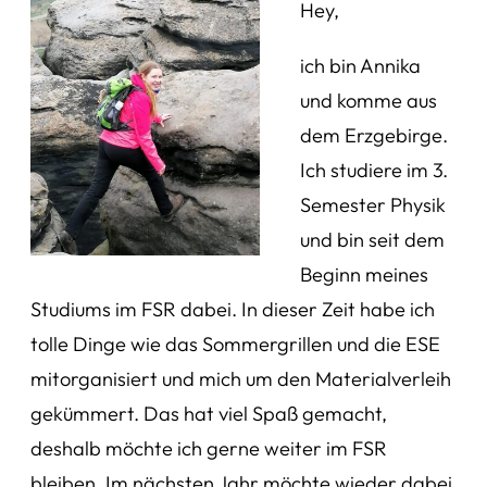
Hey,
ich bin Annika
und komme aus
dem Erzgebirge.
Ich studiere im 3.
Semester Physik
und bin seit dem
Beginn meines
Studiums im FSR dabei. In dieser Zeit habe ich
tolle Dinge wie das Sommergrillen und die ESE
mitorganisiert und mich um den Materialverleih
gekümmert. Das hat viel Spaß gemacht,
deshalb möchte ich gerne weiter im FSR
bleiben. Im nächsten Jahr möchte wieder dabei