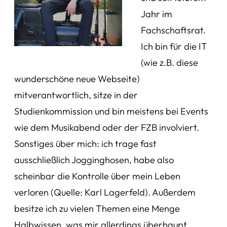
Jahr im
Fachschaftsrat.
Ich bin für die IT
(wie z.B. diese
wunderschöne neue Webseite)
mitverantwortlich, sitze in der
Studienkommission und bin meistens bei Events
wie dem Musikabend oder der FZB involviert.
Sonstiges über mich: ich trage fast
ausschließlich Jogginghosen, habe also
scheinbar die Kontrolle über mein Leben
verloren (Quelle: Karl Lagerfeld). Außerdem
besitze ich zu vielen Themen eine Menge
Halbwissen, was mir allerdings überhaupt