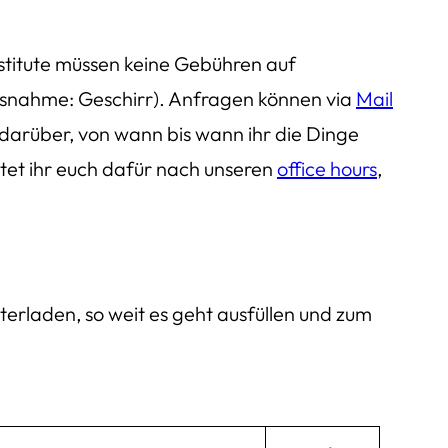
nstitute müssen keine Gebühren auf
Ausnahme: Geschirr). Anfragen können via
Mail
 darüber, von wann bis wann ihr die Dinge
htet ihr euch dafür nach unseren
office hours
,
erladen, so weit es geht ausfüllen und zum