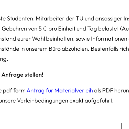
ste Studenten, Mitarbeiter der TU und ansässiger I
t Gebühren von 5 € pro Einheit und Tag belastet (
enstand eurer Wahl beinhalten, sowie Informationen
enstände in unserem Büro abzuholen. Bestenfalls ric
ung.
 Anfrage stellen!
he pdf form
Antrag für Materialverleih
als PDF herunt
 unsere Verleihbedingungen exakt aufgeführt.