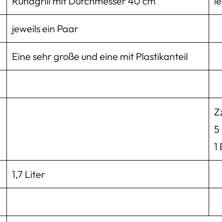
Rundgrill mit Durchmesser 40 cm
l
jeweils ein Paar
Eine sehr große und eine mit Plastikanteil
Z
€
5
1
1,7 Liter