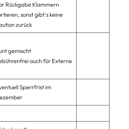
or Rückgabe Klammern
ortieren, sonst gibt´s keine
aution zurück
unt gemischt
ebührenfrei auch für Externe
ventuell Sperrfrist im
ezember