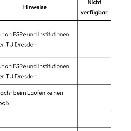
Nicht
Hinweise
verfügbar
ur an FSRe und Institutionen
er TU Dresden
ur an FSRe und Institutionen
er TU Dresden
acht beim Laufen keinen
paß