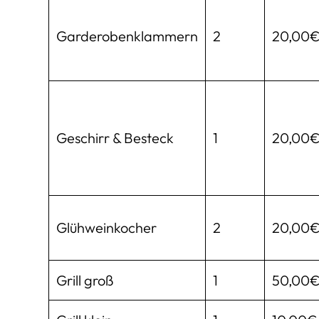
Garderobenklammern
2
20,00
Geschirr & Besteck
1
20,00
Glühweinkocher
2
20,00
Grill groß
1
50,00