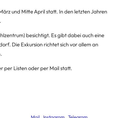
z und Mitte April statt. In den letzten Jahren
.
zentrum) besichtigt. Es gibt dabei auch eine
f. Die Exkursion richtet sich vor allem an
.
 per Listen oder per Mail statt.
Mail
.
Instagram
.
Telegram