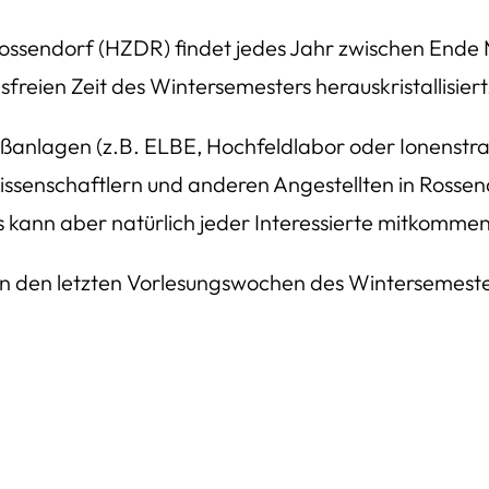
sendorf (HZDR) findet jedes Jahr zwischen Ende Mär
sfreien Zeit des Wintersemesters herauskristallisiert
anlagen (z.B. ELBE, Hochfeldlabor oder Ionenstrahl
enschaftlern und anderen Angestellten in Rossendor
s kann aber natürlich jeder Interessierte mitkommen
 in den letzten Vorlesungswochen des Wintersemester