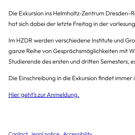
Die Exkursion ins Helmholtz-Zentrum Dresden-Ros
hat sich dabei der letzte Freitag in der vorlesung
Im HZDR werden verschiedene Institute und Groß
ganze Reihe von Gesprächsmöglichkeiten mit Wiss
Studierende des ersten und dritten Semesters, e
Die Einschreibung in die Exkursion findet immer
Hier geht’s zur Anmeldung.
Contact
.
legal notice
.
Accessibility