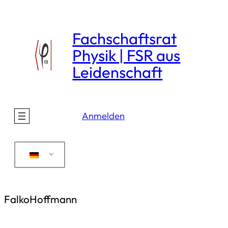
Direkt
zum
Fachschaftsrat
Inhalt
Physik | FSR aus
wechseln
Leidenschaft
Anmelden
FalkoHoffmann